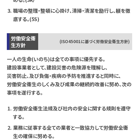
職場の整理・整頓に心掛け、清掃・清潔を励行し、躾を徹
底する。(5S)
労働安全衛
(ISO45001に基づく労働安全衛生方針)
生方針
一人の生命(いのち)は全ての事項に優先する。
建設事業者として、建設災害の危険源を理解し、
災害防止、及び負傷・疾病の予防を推進すると同時に、
労働安全衛生のしくみ及び成果の継続的改善に努め、次の
事項を遂行する。
労働安全衛生法規及び社内の安全に関する規則を遵守
する。
業務に従事する全ての業者と一致協力して労働安全衛
生の確保に努める。