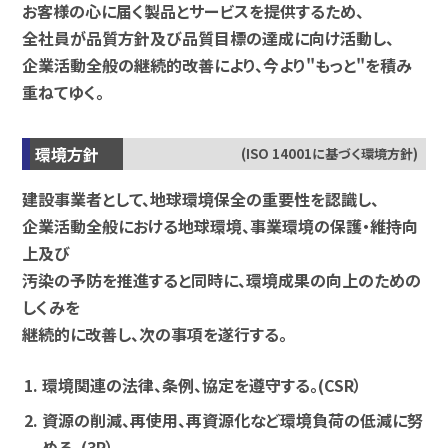
お客様の心に届く製品とサービスを提供するため、
全社員が品質方針及び品質目標の達成に向け活動し、
企業活動全般の継続的改善により、今より"もっと"を積み
重ねてゆく。
環境方針
(ISO 14001に基づく環境方針)
建設事業者として、地球環境保全の重要性を認識し、
企業活動全般における地球環境、事業環境の保護・維持向
上及び
汚染の予防を推進すると同時に、環境成果の向上のための
しくみを
継続的に改善し、次の事項を遂行する。
環境関連の法律、条例、協定を遵守する。(CSR）
資源の削減、再使用、再資源化など環境負荷の低減に努
める。(3R）