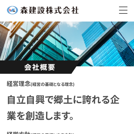
経営理念
(経営の基礎となる理念)
自立自興で郷土に誇れる企
業を創造します。