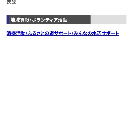
表会
地域貢献・ボランティア活動
清掃活動/ふるさとの道サポート/みんなの水辺サポート