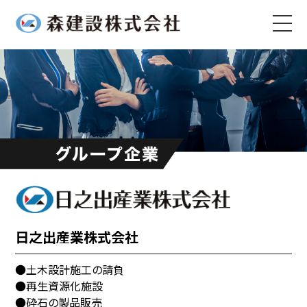
日之出産業株式会社
●土木設計施工の請負
●再生資源化施設
●砕石の製品販売