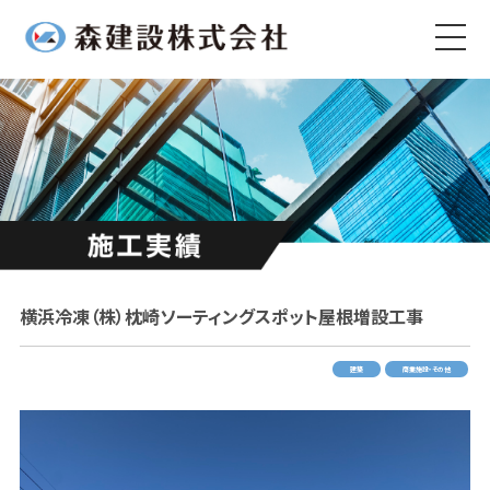
横浜冷凍（株）枕崎ソーティングスポット屋根増設工事
建築
商業施設・その他