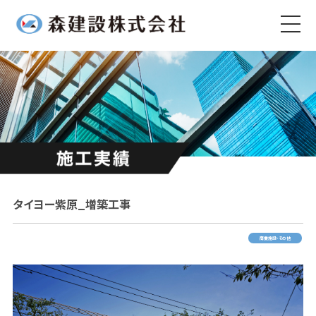
タイヨー紫原_増築工事
商業施設・その他