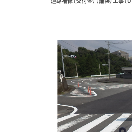
道路補修（交付金）（舗装）工事（