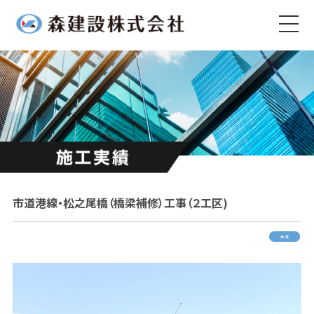
市道港線・松之尾橋（橋梁補修）工事（２工区)
土木