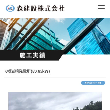
K様岩崎発電所(80.85kW)
再生可能エネルギー事業