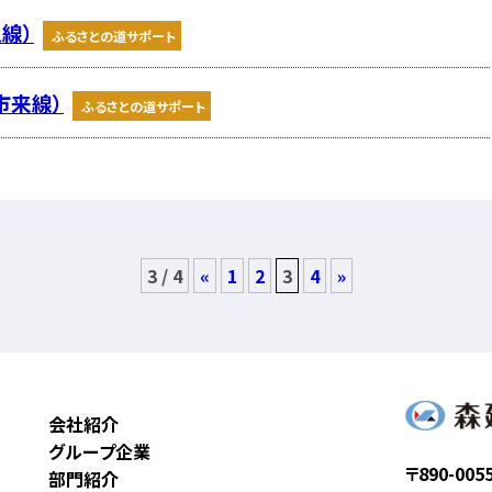
線）
ふるさとの道サポート
市来線）
ふるさとの道サポート
3 / 4
«
1
2
3
4
»
会社紹介
グループ企業
〒890-005
部門紹介